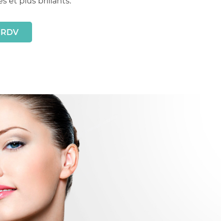
 et plus brillants.
 RDV