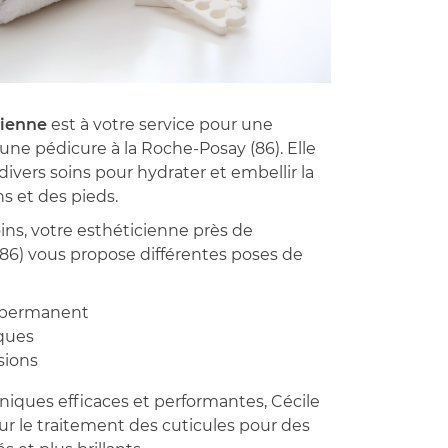
cienne
est à votre service pour une
ne pédicure à la Roche-Posay (86). Elle
ivers soins pour hydrater et embellir la
s et des pieds.
ins, votre esthéticienne près de
(86) vous propose différentes poses de
-permanent
iques
sions
niques efficaces et performantes, Cécile
ur le traitement des cuticules pour des