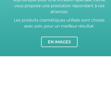
vous propose une prestation répondant à vos
attentes.
Les produits cosmétiques utilisés sont choisis
avec soin, pour un meilleur résultat.
EN IMAGES