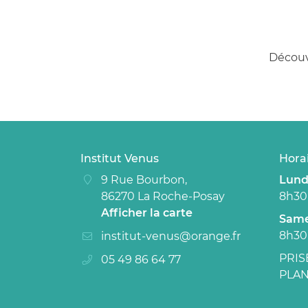
Découv
Institut Venus
Horai
9 Rue Bourbon,
Lundi
86270 La Roche-Posay
8h30
Afficher la carte
Sam
8h30
PRIS
05 49 86 64 77
PLAN