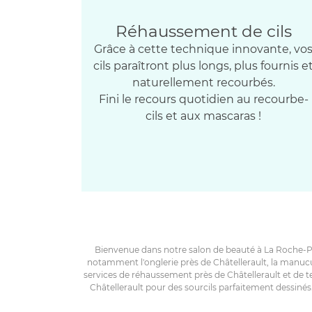
Réhaussement de cils
Grâce à cette technique innovante, vo
cils paraîtront plus longs, plus fournis e
naturellement recourbés.
Fini le recours quotidien au recourbe-
cils et aux mascaras !
Bienvenue dans notre salon de beauté à La Roche-P
notamment l'onglerie près de Châtellerault, la manucu
services de réhaussement près de Châtellerault et de t
Châtellerault pour des sourcils parfaitement dessinés