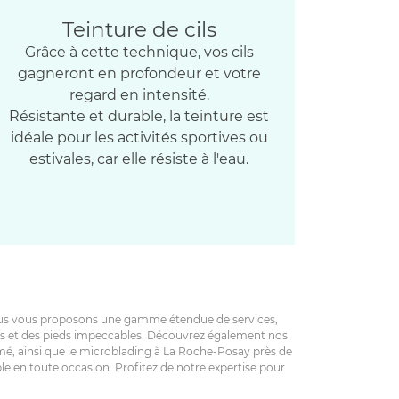
Teinture de cils
Grâce à cette technique, vos cils
gagneront en profondeur et votre
regard en intensité.
Résistante et durable, la teinture est
idéale pour les activités sportives ou
estivales, car elle résiste à l'eau.
Nous vous proposons une gamme étendue de services,
ains et des pieds impeccables. Découvrez également nos
imé, ainsi que le microblading à La Roche-Posay près de
le en toute occasion. Profitez de notre expertise pour