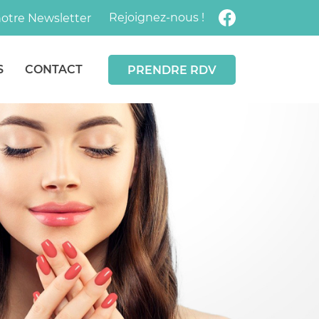
Rejoignez-nous !
 notre Newsletter
S
CONTACT
PRENDRE RDV