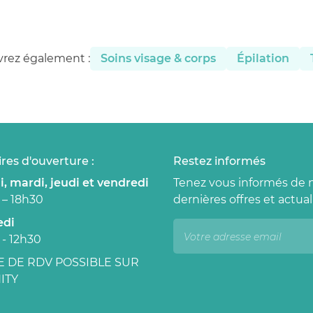
rez également :
Soins visage & corps
Épilation
res d'ouverture :
Restez informés
, mardi, jeudi et vendredi
Tenez vous informés de 
 – 18h30
dernières offres et actual
edi
 - 12h30
E DE RDV POSSIBLE SUR
ITY