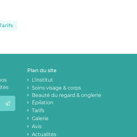
Tarifs
Plan du site
nos
L’institut
ités
Soins visage & corps
Beauté du regard & onglerie
Épilation
Tarifs
Galerie
Avis
Actualités