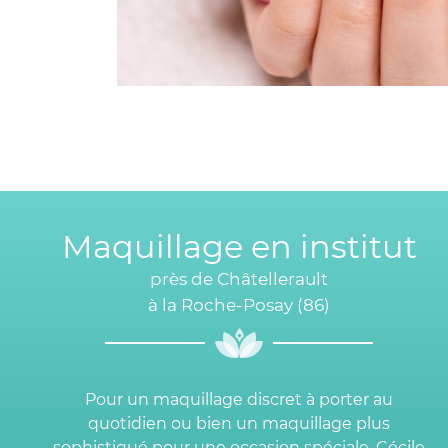
Maquillage en institut
près de Châtellerault
à la Roche-Posay (86)
Pour un maquillage discret à porter au
quotidien ou bien un maquillage plus
sophistiqué pour une occasion spéciale, Cécile