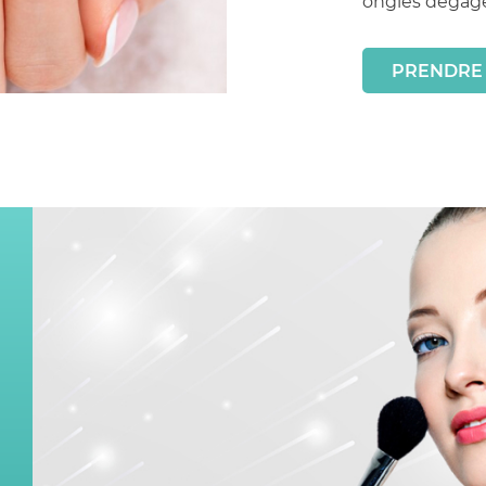
ongles dégagés
PRENDRE