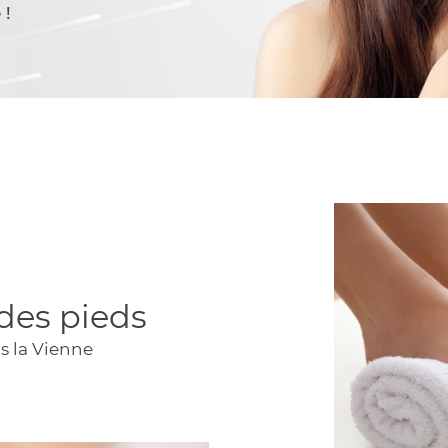
 !
ommerciales
tout moment
des pieds
s la Vienne