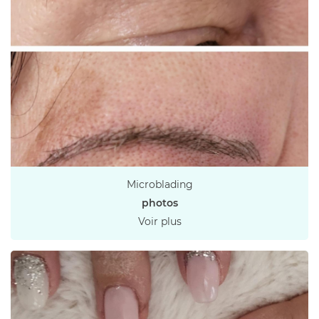
En cochant cette case, vous consentez à recevoir nos propositions
commerciales à l'adresse email indiqué ci-dessus. Vous pouvez vous désinscrire
à tout moment en utilisant
le formulaire de désinscription
.
INSCRIPTION
Microblading
photos
Voir plus